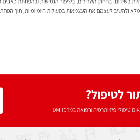
תיות בשיקום, בחיזוק השרירים, בשיפור הגמישות ובהפחתת כאבים כר
מלא ולהשיב לעצמם את העצמאות בפעולות היומיומיות, תוך הפחתת
ור לטיפול?
 טיפולי פיזיותרפיה ורפואה במרכז DM