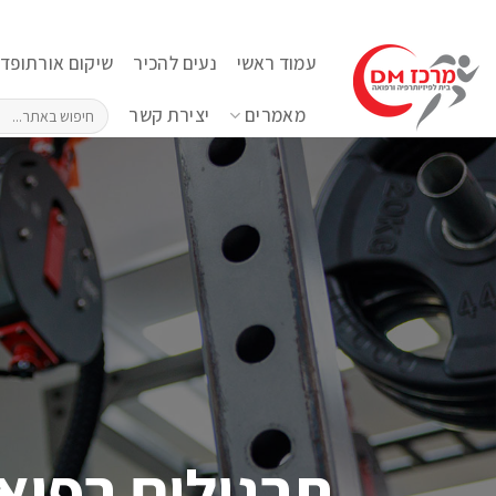
Ski
t
עמוד ראשי
נעים להכיר
שיקום אורתופדי
conten
מאמרים
יצירת קשר
תרגילים רפואי