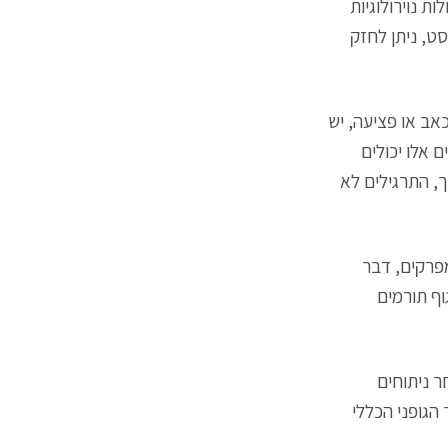
ת נוירולוגיות
סט, ניתן לחזק
אב או פציעה, יש
 אלו יכולים
, התרגילים לא
מפרקים, דבר
וף תורמים
ר ניתוחים
 הגופני הכללי