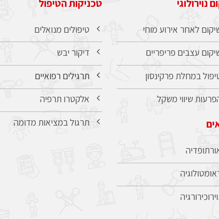
ם נוירולוגי
טכניקות הטיפול
יקום לאחר אירוע מוחי
טיפולים מנואלים
יקום עצבים פריפריים
דיקור יבש
יפול במחלת פרקינסון
תרגילים רפואיים
פרעות שיווי משקל
אלקטרו תרפיה
תרגול במציאות מדומה
ים
ורתופדיה
אומטולוגיה
וירוכירורגיה