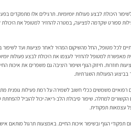
שיפור היכולת לבצע פעולות יומיומיות. תרגילים אלו מתמקדים בפעילו
ילות ספורט שקדמה לפציעה, במטרה להחזיר למטופל את היכולת 
יים לכל מטופל, החל מהשיקום המהיר לאחר פציעות ועד לשיפור ב
ת מאפשרת למטופל להחזיר לעצמו את היכולת לבצע פעולות יומיומי
יעות חוזרות. חיזוק הגוף ושיפור היציבה גם משפרים את איכות החי
 בביצוע הפעולות השגרתיות.
ם רפואיים משמשים ככלי חשוב לשמירה על רמת פעילות גופנית מתו
הקשורים למחלה. שיפור סיבולת הלב-ריאה יכול להוביל להפחתת עי
על עצמאות תפקודית.
ם תפקודי הגוף ובשיפור איכות החיים. באמצעות תרגול מותאם אישי