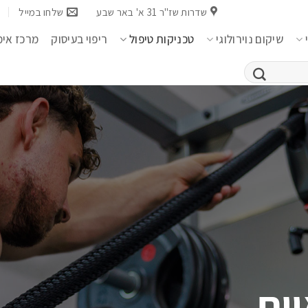
שדרות שז''ר 31 א' באר שבע
שלחו במייל
שיקום נוירולוגי
טכניקות טיפול
ריפוי בעיסוק
מרכז אימ
ים