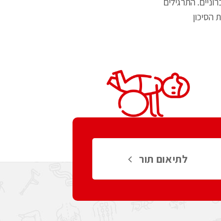
וניים. התרגילים
 הסיכון
לתיאום תור