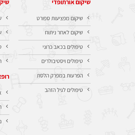
שיקום אורתופדי
שיקו
שיקום מפציעות ספורט
ש
שיקום לאחר ניתוח
ש
טיפולים בכאב כרוני
ט
טיפולים ויסטיבולרים
ה
הפרעות במפרק הלסת
רופא
טיפולים לגיל הזהב
א
ר
נ