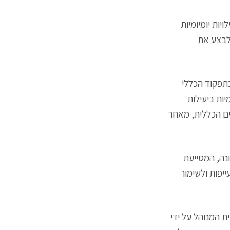
יות יומיומיות
לבצע את
תפקוד הכללי
ות ביעילות
ים הכללית, מאחר
נה, המסייעת
יפות ולשימור
ת המנוהל על ידי