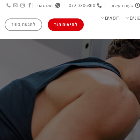
שעות פעילות
072-3306300
וואטסאפ
ונים
רופאים
להגעה בוויז
לתיאום תור