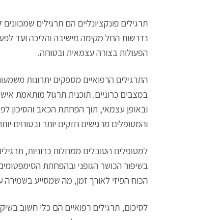
תרגילים פונקציונליים הם תרגילים שמכוונים ל
נדרשות החל מקימה מישיבה והליכה ועד לפע
הפעולות בצורה עצמאית ובטוחה.
התרגילים הרפואיים מספקים יתרונות משמעות
במצבים כרוניים. תוכנית תרגול מותאמת אישי
ובאופן עצמאי, תוך הפחתת הכאב והסיכון לפצ
והמטופלים מרגישים חזקים יותר ובטוחים יותר
למטופלים הסובלים ממחלות כרוניות, תרגילי
בשיפור הכושר הגופני ובהפחתת הסימפטומים 
הכוח הפיזי לאורך זמן, מה שמסייע בשמירה 
לסיכום, תרגילים רפואיים הם כלי חשוב בשיקו