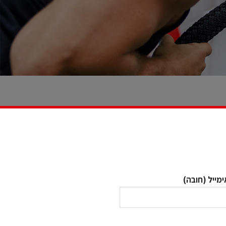
ימייל (חובה)