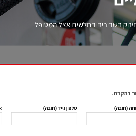
 חיזוק השרירים החלשים אצל המטופל
ור בהקדם.
ה (חובה)
טלפון נייד (חובה)
א