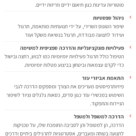
מוטוריות עדינות כגון תיאום ידיים וזריזות ידיים.
ניהול ספסטיות
שיפור הטונוס השרירי, על ידי תנועתיות מותאמת, תרגול
ועידוד לתנועה מבודדת, תרגול בנשיאת משקל ועוד
פעילויות פונקציונליות והדרכה ספציפית למשימה
הטיפול כולל תרגול פעילויות יומיומיות כמו לבוש, רחצה ובישול
כדי לקדם עצמאות וביטחון בביצוע מטלות יומיומיות.
התאמת אביזרי עזר
פיזיותרפיסטים מעריכים את הצורך ומספקים הדרכה לגבי
השימוש במכשירי עזר כגון סדים, כסאות גלגלים וציוד לשיפור
הניידות והתפקוד.
הדרכה למטופל ולמטפל
הדרכה, הן למטופל והן לסביבה התומכת שלו, על טכניקות
לתנועה בטוחה ומעברים, אסטרטגיות לתרגילים ביתיים ודרכים