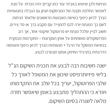
הניתוח ולכן שימוש באביזר עזר כמו קביים יהיה הכרחי. על מנת
לאפשר החלמה תקינה של המניסקוס תנתן גם הגבלה בתנועתיות
הברך לכיוון כיפוף בשישה השבועות הראשונים שלאחר הניתוח.
לשם כך המנתח יורה לכם להתנייד עם מקבע ברך או סד צירים.
חשוב לציין שלכל מנתח יש פרוטוקול שיקומי אחר, אך רוב
הפרוטוקולים מושתתים על אותן העקרונות – התקדמות מבוקרת
בנשיאת המשקל על הרגל + תנעותיות הברך לכיוון כיפוף והעמסה
הדרגתית בתרגילי החיזוק אותם תצטרכו לבצע.
ישנה חשיבות רבה לבצע את תכנית השיקום הנ"ל
בליווי פיזיותרפיסט שיכוון את המטופל לאורך כל
שלבי הפרוטוקול, יעריך בכל שלב את התקדמותו
ויוודא כי ההתהליך מתבצע באופן שיאפשר חזרה
מלאה לשגרה בסיום השיקום.