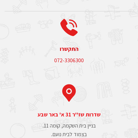
התקשרו
072-3306300
שדרות שז''ר 31 א' באר שבע
בניין בית השקמה, קומה 11.
בצמוד לבית נועם.