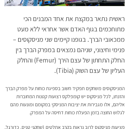
ראשית נתאר במקצת את אחד המבנים הכי
מתוחכמים בגוף האדם אשר אחראי ללא מעט
ממכאובי הברך. בגופנו קיימים שני מניסקוסים –
פנימי וחיצוני, שניהם נמצאים במפרק הברך בין
החלק התחתון של עצם הירך (Femur) והחלק
העליון של עצם השוק (Tibia).
המניסקוסים משחקים תפקיד חשוב בספיגת כוחות על מפרק הברך
והזנתו, לכל מניסקוס יש קומפלקס רצועות קטנות המחוברות
אליהם, אלו מגבירות את יציבות המניסקי במקומם ומונעות מהם
לגלוש החוצה בזמן הפעלת כוחות דחיסה על המפרק.
פציעות מניסקוס לרוב נראות בקרב אתלטים (שחקני טניס, כדורגל,