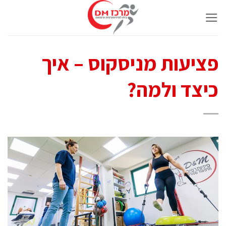
Ski
t
conten
פציעות מניסקוס – איך
כיצד ולמה?